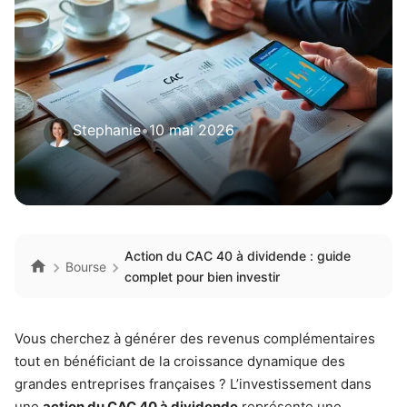
Stephanie
•
10 mai 2026
Action du CAC 40 à dividende : guide
Bourse
complet pour bien investir
Vous cherchez à générer des revenus complémentaires
tout en bénéficiant de la croissance dynamique des
grandes entreprises françaises ? L’investissement dans
une
action du CAC 40 à dividende
représente une