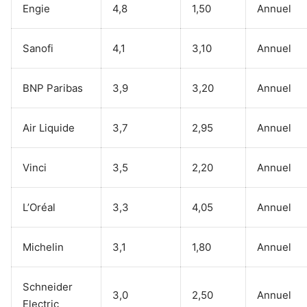
Engie
4,8
1,50
Annuel
Sanofi
4,1
3,10
Annuel
BNP Paribas
3,9
3,20
Annuel
Air Liquide
3,7
2,95
Annuel
Vinci
3,5
2,20
Annuel
L’Oréal
3,3
4,05
Annuel
Michelin
3,1
1,80
Annuel
Schneider
3,0
2,50
Annuel
Electric