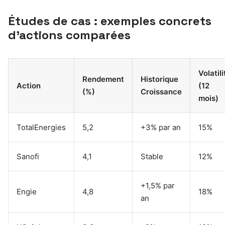
Études de cas : exemples concrets
d’actions comparées
Volatili
Rendement
Historique
Action
(12
(%)
Croissance
mois)
TotalEnergies
5,2
+3% par an
15%
Sanofi
4,1
Stable
12%
+1,5% par
Engie
4,8
18%
an