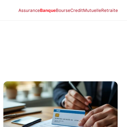
Assurance
Banque
Bourse
Credit
Mutuelle
Retraite