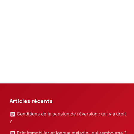
Articles récents
Conditions de la pension de réversion : qui y a droit
?
Prêt immobilier et longue maladie : qui rembourse ?