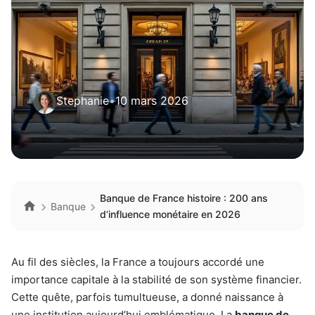
Stephanie
•
10 mars 2026
Banque de France histoire : 200 ans
Banque
d’influence monétaire en 2026
Au fil des siècles, la France a toujours accordé une
importance capitale à la stabilité de son système financier.
Cette quête, parfois tumultueuse, a donné naissance à
une institution aujourd’hui emblématique. La
banque de