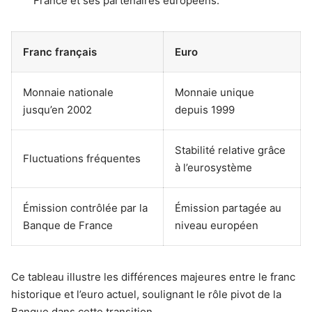
France et ses partenaires européens.
Franc français
Euro
Monnaie nationale
Monnaie unique
jusqu’en 2002
depuis 1999
Stabilité relative grâce
Fluctuations fréquentes
à l’eurosystème
Émission contrôlée par la
Émission partagée au
Banque de France
niveau européen
Ce tableau illustre les différences majeures entre le franc
historique et l’euro actuel, soulignant le rôle pivot de la
Banque dans cette transition.