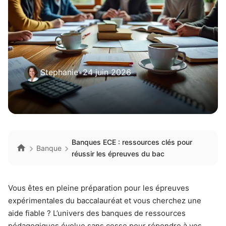
Stephanie
•
24 juin 2026
Banques ECE : ressources clés pour
Banque
réussir les épreuves du bac
Vous êtes en pleine préparation pour les épreuves
expérimentales du baccalauréat et vous cherchez une
aide fiable ? L’univers des banques de ressources
pédagogiques évolue sans cesse pour répondre à vos