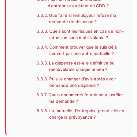
d’entreprise en étant en CDD ?
Que faire si l’employeur refuse ma
demande de dispense ?
Quels sont les risques en cas de non-
adhésion sans motif valable ?
Comment prouver que je suis déjà
couvert par une autre mutuelle ?
La dispense est-elle définitive ou
renouvelable chaque année ?
Puis-je changer d’avis après avoir
demandé une dispense ?
Quels documents fournir pour justifier
ma demande ?
La mutuelle d’entreprise prend-elle en
charge la prévoyance ?