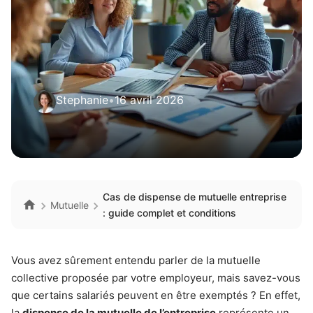
Stephanie
•
16 avril 2026
Cas de dispense de mutuelle entreprise
Mutuelle
: guide complet et conditions
Vous avez sûrement entendu parler de la mutuelle
collective proposée par votre employeur, mais savez-vous
que certains salariés peuvent en être exemptés ? En effet,
la
dispense de la mutuelle de l’entreprise
représente un