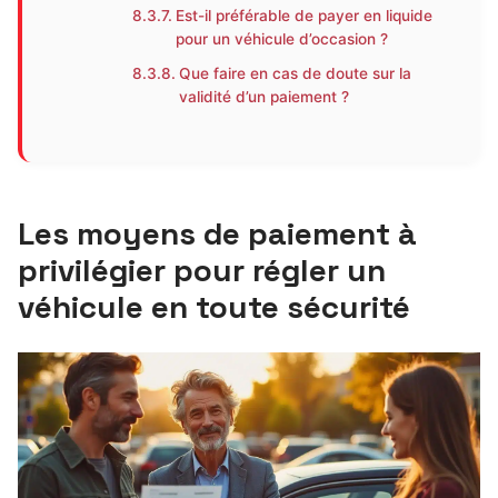
Est-il préférable de payer en liquide
pour un véhicule d’occasion ?
Que faire en cas de doute sur la
validité d’un paiement ?
Les moyens de paiement à
privilégier pour régler un
véhicule en toute sécurité