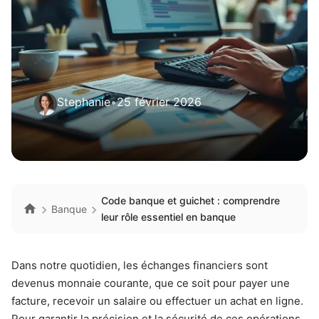
Stephanie
•
25 février 2026
Code banque et guichet : comprendre
Banque
leur rôle essentiel en banque
Dans notre quotidien, les échanges financiers sont
devenus monnaie courante, que ce soit pour payer une
facture, recevoir un salaire ou effectuer un achat en ligne.
Pour garantir la précision et la sécurité de ces opérations,