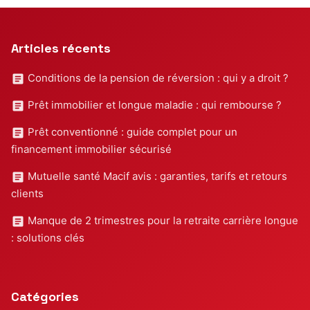
Articles récents
Conditions de la pension de réversion : qui y a droit ?
Prêt immobilier et longue maladie : qui rembourse ?
Prêt conventionné : guide complet pour un
financement immobilier sécurisé
Mutuelle santé Macif avis : garanties, tarifs et retours
clients
Manque de 2 trimestres pour la retraite carrière longue
: solutions clés
Catégories