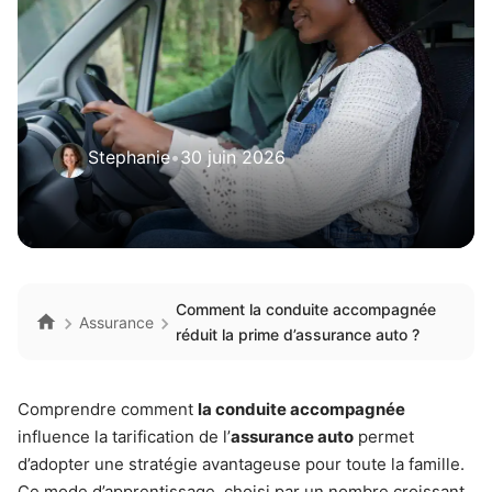
Stephanie
•
30 juin 2026
Comment la conduite accompagnée
Assurance
réduit la prime d’assurance auto ?
Comprendre comment
la conduite accompagnée
influence la tarification de l’
assurance auto
permet
d’adopter une stratégie avantageuse pour toute la famille.
Ce mode d’apprentissage, choisi par un nombre croissant