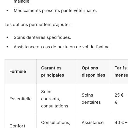
maladie.
Médicaments prescrits par le vétérinaire.
Les options permettent d’ajouter :
Soins dentaires spécifiques.
Assistance en cas de perte ou de vol de l’animal.
Garanties
Options
Tarifs
Formule
principales
disponibles
mensu
Soins
Soins
25 € –
Essentielle
courants,
dentaires
€
consultations
Consultations,
Assistance
40 € –
Confort