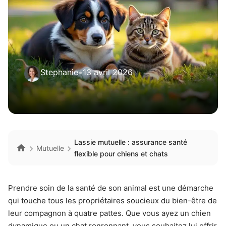
Stephanie
•
13 avril 2026
Lassie mutuelle : assurance santé
Mutuelle
flexible pour chiens et chats
Prendre soin de la santé de son animal est une démarche
qui touche tous les propriétaires soucieux du bien-être de
leur compagnon à quatre pattes. Que vous ayez un chien
dynamique ou un chat ronronnant, vous souhaitez lui offrir