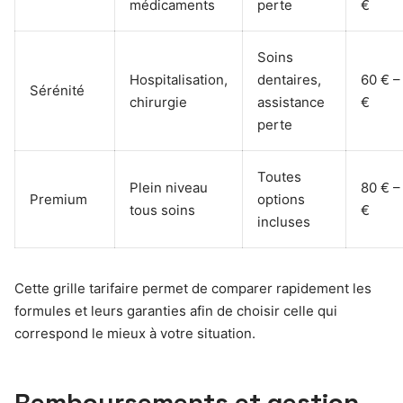
médicaments
perte
€
Soins
Hospitalisation,
dentaires,
60 € –
Sérénité
chirurgie
assistance
€
perte
Toutes
Plein niveau
80 € –
Premium
options
tous soins
€
incluses
Cette grille tarifaire permet de comparer rapidement les
formules et leurs garanties afin de choisir celle qui
correspond le mieux à votre situation.
Remboursements et gestion