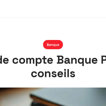
Banque
 de compte Banque P
conseils