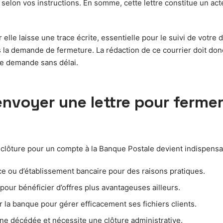
lon vos instructions. En somme, cette lettre constitue un acte 
elle laisse une trace écrite, essentielle pour le suivi de votre 
a demande de fermeture. La rédaction de ce courrier doit donc 
re demande sans délai.
l envoyer une lettre pour fer
de clôture pour un compte à la Banque Postale devient indispensab
ou d’établissement bancaire pour des raisons pratiques.
ur bénéficier d’offres plus avantageuses ailleurs.
 la banque pour gérer efficacement ses fichiers clients.
e décédée et nécessite une clôture administrative.