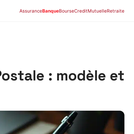
Assurance
Banque
Bourse
Credit
Mutuelle
Retraite
ostale : modèle et