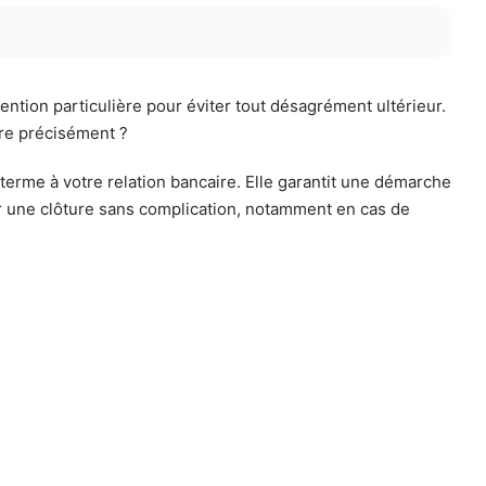
ntion particulière pour éviter tout désagrément ultérieur.
dre précisément ?
terme à votre relation bancaire. Elle garantit une démarche
our une clôture sans complication, notamment en cas de