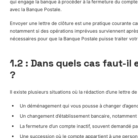
qui engage la banque à procéder à la fermeture du compte se
avec la Banque Postale.
Envoyer une lettre de clôture est une pratique courante car 
notamment si des opérations imprévues surviennent après l
nécessaires pour que la Banque Postale puisse traiter vot
1.2 : Dans quels cas faut-i
?
Il existe plusieurs situations où la rédaction d’une lettre 
Un déménagement qui vous pousse à changer d’agence 
Un changement d’établissement bancaire, notamment po
La fermeture d’un compte inactif, souvent demandé par
Une succession où le compte appartient à une personn