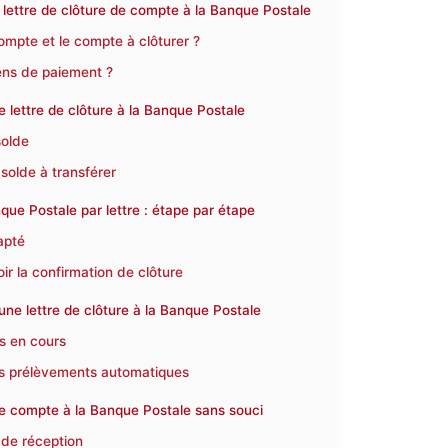
 lettre de clôture de compte à la Banque Postale
compte et le compte à clôturer ?
yens de paiement ?
e lettre de clôture à la Banque Postale
solde
solde à transférer
ue Postale par lettre : étape par étape
dapté
ir la confirmation de clôture
une lettre de clôture à la Banque Postale
ts en cours
les prélèvements automatiques
tre compte à la Banque Postale sans souci
 de réception