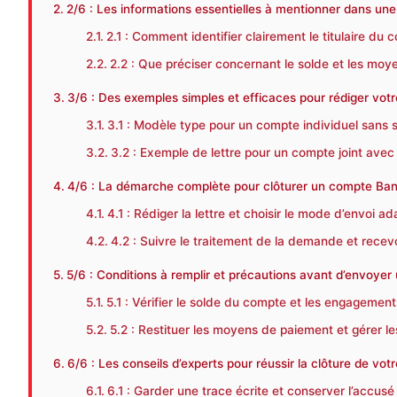
2/6 : Les informations essentielles à mentionner dans une
2.1 : Comment identifier clairement le titulaire du 
2.2 : Que préciser concernant le solde et les mo
3/6 : Des exemples simples et efficaces pour rédiger votr
3.1 : Modèle type pour un compte individuel sans 
3.2 : Exemple de lettre pour un compte joint avec 
4/6 : La démarche complète pour clôturer un compte Banq
4.1 : Rédiger la lettre et choisir le mode d’envoi a
4.2 : Suivre le traitement de la demande et recevo
5/6 : Conditions à remplir et précautions avant d’envoyer 
5.1 : Vérifier le solde du compte et les engagemen
5.2 : Restituer les moyens de paiement et gérer 
6/6 : Les conseils d’experts pour réussir la clôture de vo
6.1 : Garder une trace écrite et conserver l’accusé