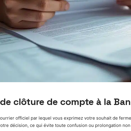
e de clôture de compte à la Ba
courrier officiel par lequel vous exprimez votre souhait de fe
tre décision, ce qui évite toute confusion ou prolongation non 