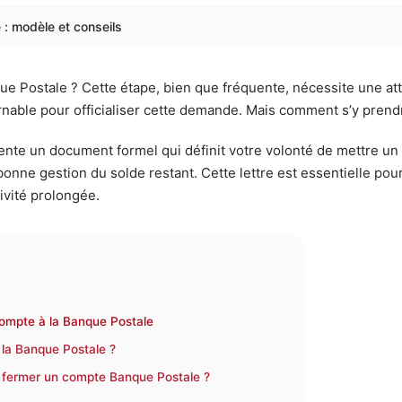
 : modèle et conseils
 Postale ? Cette étape, bien que fréquente, nécessite une atte
urnable pour officialiser cette demande. Mais comment s’y pren
nte un document formel qui définit votre volonté de mettre un 
a bonne gestion du solde restant. Cette lettre est essentielle p
vité prolongée.
 compte à la Banque Postale
à la Banque Postale ?
ur fermer un compte Banque Postale ?