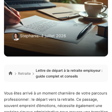
Stephanie
•
4 juillet 2026
Lettre de départ à la retraite employeur :
Retraite
guide complet et conseils
Vous êtes arrivé à un moment charnière de votre parcours
professionnel : le départ vers la retraite. Ce passage,
souvent empreint d’émotions, nécessite également une
certaine rigueur administrative pour assurer une transition