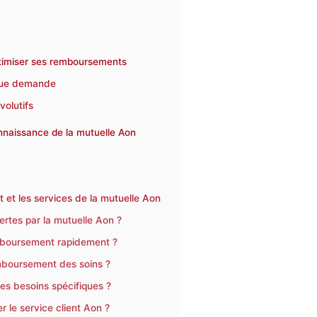
optimiser ses remboursements
aque demande
olutifs
nnaissance de la mutuelle Aon
 et les services de la mutuelle Aon
ertes par la mutuelle Aon ?
boursement rapidement ?
emboursement des soins ?
es besoins spécifiques ?
 le service client Aon ?