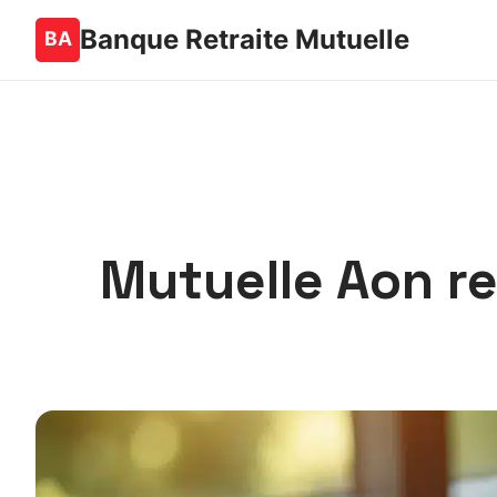
Banque Retraite Mutuelle
Mutuelle Aon r