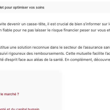
et pour optimiser vos soins
e devenir un casse-tête, il est crucial de bien s’informer sur 
fiable pour ne pas laisser le risque financier peser sur vous et
titue une solution reconnue dans le secteur de l’assurance sant
ivi rigoureux des remboursements. Cette mutuelle facilite l’ac
ité d’esprit face aux aléas de la santé. En complément, découvr
 le marché ?
anté et du capital humain