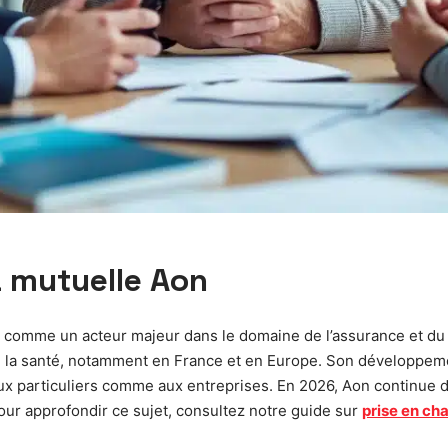
a mutuelle Aon
 comme un acteur majeur dans le domaine de l’assurance et du 
de la santé, notamment en France et en Europe. Son développem
s aux particuliers comme aux entreprises. En 2026, Aon continue
our approfondir ce sujet, consultez notre guide sur
prise en ch