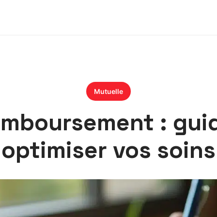
Mutuelle
emboursement : gui
optimiser vos soins