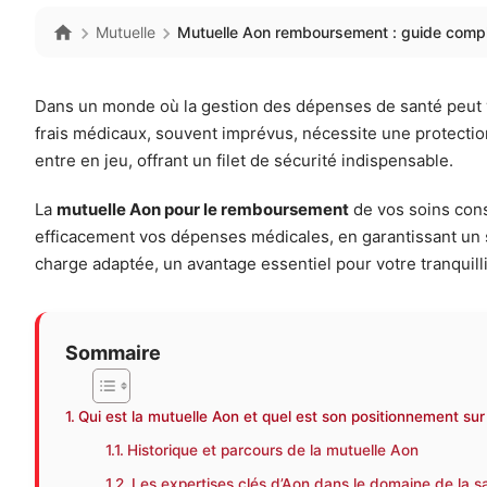
Mutuelle
Mutuelle Aon remboursement : guide compl
Dans un monde où la gestion des dépenses de santé peut vit
frais médicaux, souvent imprévus, nécessite une protection 
entre en jeu, offrant un filet de sécurité indispensable.
La
mutuelle Aon pour le remboursement
de vos soins cons
efficacement vos dépenses médicales, en garantissant un su
charge adaptée, un avantage essentiel pour votre tranquill
Sommaire
Qui est la mutuelle Aon et quel est son positionnement sur
Historique et parcours de la mutuelle Aon
Les expertises clés d’Aon dans le domaine de la s