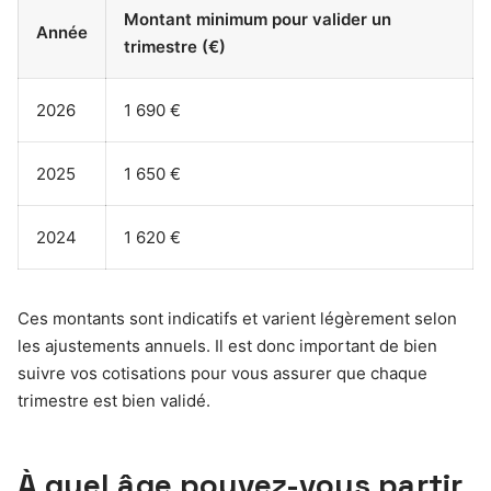
Montant minimum pour valider un
Année
trimestre (€)
2026
1 690 €
2025
1 650 €
2024
1 620 €
Ces montants sont indicatifs et varient légèrement selon
les ajustements annuels. Il est donc important de bien
suivre vos cotisations pour vous assurer que chaque
trimestre est bien validé.
À quel âge pouvez-vous partir