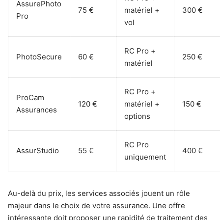
AssurePhoto
75 €
matériel +
300 €
Pro
vol
RC Pro +
PhotoSecure
60 €
250 €
matériel
RC Pro +
ProCam
120 €
matériel +
150 €
Assurances
options
RC Pro
AssurStudio
55 €
400 €
uniquement
Au-delà du prix, les services associés jouent un rôle
majeur dans le choix de votre assurance. Une offre
intéressante doit proposer une rapidité de traitement des