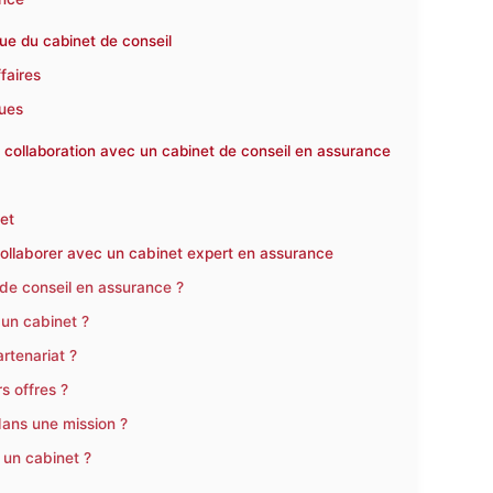
que du cabinet de conseil
faires
ques
a collaboration avec un cabinet de conseil en assurance
net
collaborer avec un cabinet expert en assurance
 de conseil en assurance ?
 un cabinet ?
artenariat ?
 offres ?
dans une mission ?
un cabinet ?