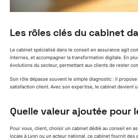
Les rôles clés du cabinet d
Le cabinet spécialisé dans le conseil en assurance agit co
internes, et accompagner la transformation digitale. En pl
évolutions du secteur, permettant aux clients de rester co
Son rôle dépasse souvent le simple diagnostic : il propose 
satisfaction client. Avec son expertise, le cabinet devien
Quelle valeur ajoutée pour le
Pour vous, client, choisir un cabinet dédié au conseil en
locale à Lyon ou un acteur national, ce cabinet fournit de