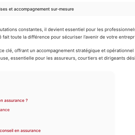
rtises et accompagnement sur-mesure
ations constantes, il devient essentiel pour les professionnel
it toute la différence pour sécuriser l’avenir de votre entrepr
ce clé, offrant un accompagnement stratégique et opérationnel
ieuse, essentielle pour les assureurs, courtiers et dirigeants d
 en assurance ?
rance
 conseil en assurance