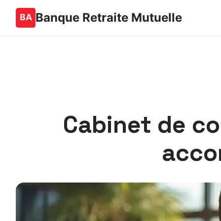
Banque Retraite Mutuelle
Cabinet de co
acco