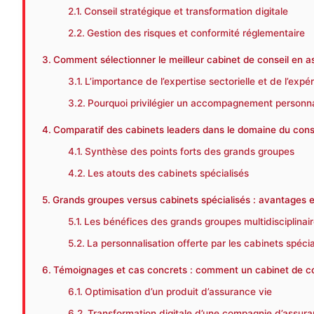
Conseil stratégique et transformation digitale
Gestion des risques et conformité réglementaire
Comment sélectionner le meilleur cabinet de conseil en a
L’importance de l’expertise sectorielle et de l’expé
Pourquoi privilégier un accompagnement personna
Comparatif des cabinets leaders dans le domaine du cons
Synthèse des points forts des grands groupes
Les atouts des cabinets spécialisés
Grands groupes versus cabinets spécialisés : avantages et
Les bénéfices des grands groupes multidisciplinai
La personnalisation offerte par les cabinets spécia
Témoignages et cas concrets : comment un cabinet de con
Optimisation d’un produit d’assurance vie
Transformation digitale d’une compagnie d’assur