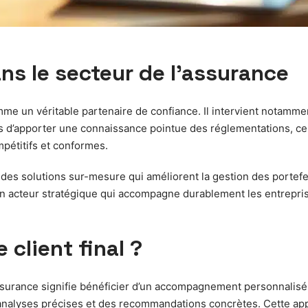
ans le secteur de l’assurance
mme un véritable partenaire de confiance. Il intervient notamme
us d’apporter une connaissance pointue des réglementations, ce 
mpétitifs et conformes.
des solutions sur-mesure qui améliorent la gestion des portefeu
t un acteur stratégique qui accompagne durablement les entrepris
 client final ?
 assurance signifie bénéficier d’un accompagnement personnalisé
s analyses précises et des recommandations concrètes. Cette ap