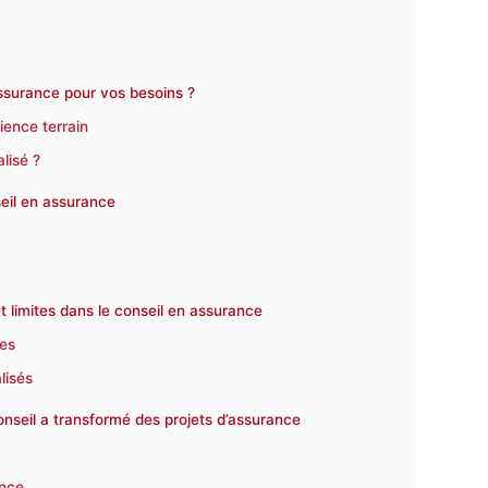
ssurance pour vos besoins ?
rience terrain
lisé ?
eil en assurance
 limites dans le conseil en assurance
res
lisés
seil a transformé des projets d’assurance
ance