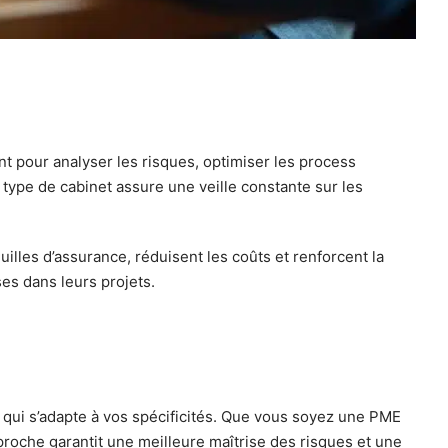
nt pour analyser les risques, optimiser les process
type de cabinet assure une veille constante sur les
illes d’assurance, réduisent les coûts et renforcent la
es dans leurs projets.
 qui s’adapte à vos spécificités. Que vous soyez une PME
proche garantit une meilleure maîtrise des risques et une