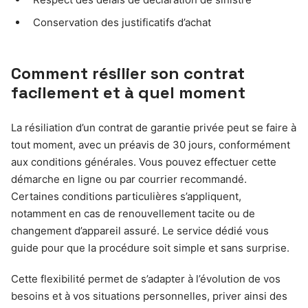
Conservation des justificatifs d’achat
Comment résilier son contrat
facilement et à quel moment
La résiliation d’un contrat de garantie privée peut se faire à
tout moment, avec un préavis de 30 jours, conformément
aux conditions générales. Vous pouvez effectuer cette
démarche en ligne ou par courrier recommandé.
Certaines conditions particulières s’appliquent,
notamment en cas de renouvellement tacite ou de
changement d’appareil assuré. Le service dédié vous
guide pour que la procédure soit simple et sans surprise.
Cette flexibilité permet de s’adapter à l’évolution de vos
besoins et à vos situations personnelles, priver ainsi des