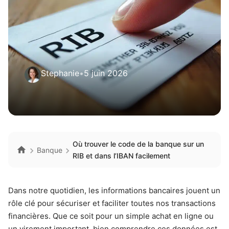
Stephanie
•
5 juin 2026
Où trouver le code de la banque sur un
Banque
RIB et dans l’IBAN facilement
Dans notre quotidien, les informations bancaires jouent un
rôle clé pour sécuriser et faciliter toutes nos transactions
financières. Que ce soit pour un simple achat en ligne ou
un virement important, bien comprendre ces données est